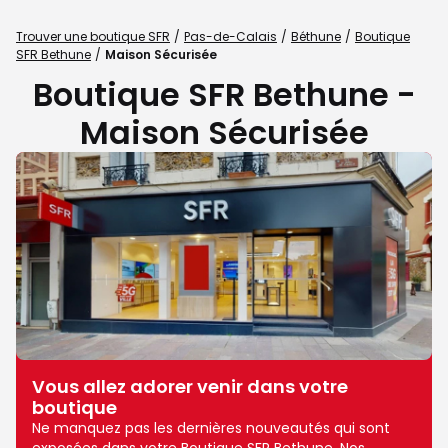
Trouver une boutique SFR
Pas-de-Calais
Béthune
Boutique
SFR Bethune
Maison Sécurisée
Boutique SFR Bethune -
Maison Sécurisée
Vous allez adorer venir dans votre
boutique
Ne manquez pas les dernières nouveautés qui sont