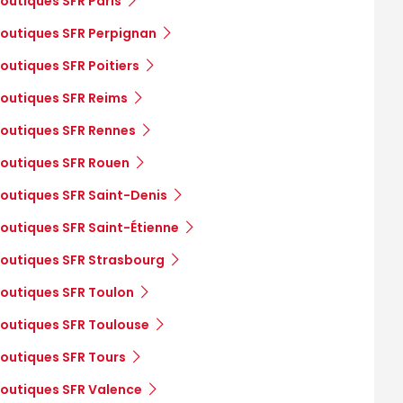
outiques SFR Paris
outiques SFR Perpignan
outiques SFR Poitiers
outiques SFR Reims
outiques SFR Rennes
outiques SFR Rouen
outiques SFR Saint-Denis
outiques SFR Saint-Étienne
outiques SFR Strasbourg
outiques SFR Toulon
outiques SFR Toulouse
outiques SFR Tours
outiques SFR Valence