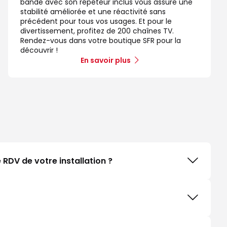
bande avec son répéteur inclus vous assure une
stabilité améliorée et une réactivité sans
précédent pour tous vos usages. Et pour le
divertissement, profitez de 200 chaînes TV.
Rendez-vous dans votre boutique SFR pour la
découvrir !
En savoir plus
RDV de votre installation ?