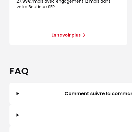
27,99€/mois avec engagement 12 mois dans
votre Boutique SFR.
En savoir plus
FAQ
Comment suivre la commande 