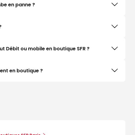
ombe en panne ?
?
ut Débit ou mobile en boutique SFR ?
ent en boutique ?