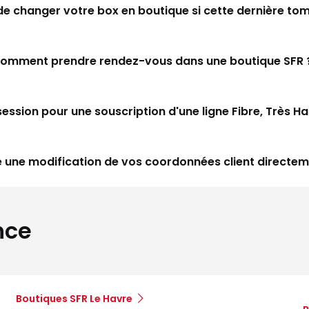
e de changer votre box en boutique si cette dernière t
omment prendre rendez-vous dans une boutique SFR 
ssion pour une souscription d'une ligne Fibre, Très Ha
 une modification de vos coordonnées client directem
nce
Boutiques SFR Le Havre