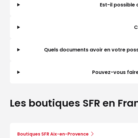
Est-il possibl
C
Quels documents avoir en votre posse
Pouvez-vous faire
Les boutiques SFR en Fra
Boutiques SFR Aix-en-Provence