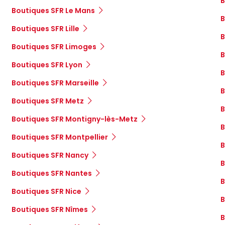
B
Boutiques SFR Le Mans
B
Boutiques SFR Lille
B
Boutiques SFR Limoges
B
Boutiques SFR Lyon
B
Boutiques SFR Marseille
B
Boutiques SFR Metz
B
Boutiques SFR Montigny-lès-Metz
B
Boutiques SFR Montpellier
B
Boutiques SFR Nancy
B
Boutiques SFR Nantes
B
Boutiques SFR Nice
B
Boutiques SFR Nîmes
B