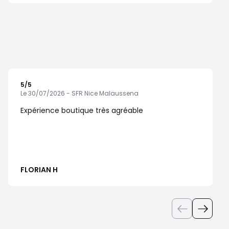
5
/5
Note de 5 sur 5
Le 30/07/2026 - SFR Nice Malaussena
Expérience boutique très agréable
FLORIAN H