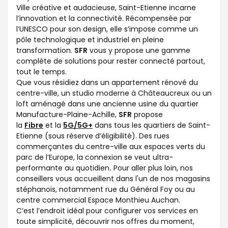
Ville créative et audacieuse, Saint-Etienne incarne
l’innovation et la connectivité. Récompensée par
l’UNESCO pour son design, elle s’impose comme un
pôle technologique et industriel en pleine
transformation.
SFR
vous y propose une gamme
complète de solutions pour rester connecté partout,
tout le temps.
Que vous résidiez dans un appartement rénové du
centre-ville, un studio moderne à Châteaucreux ou un
loft aménagé dans une ancienne usine du quartier
Manufacture-Plaine-Achille,
SFR
propose
la
Fibre
et la
5G/5G+
dans tous les quartiers de Saint-
Etienne (sous réserve d’éligibilité). Des rues
commerçantes du centre-ville aux espaces verts du
parc de l’Europe, la connexion se veut ultra-
performante au quotidien
.
Pour aller plus loin, nos
conseillers vous accueillent dans l'un de nos magasins
stéphanois, notamment rue du Général Foy ou au
centre commercial Espace Monthieu Auchan.
C’est l’endroit idéal pour configurer vos services en
toute simplicité, découvrir nos offres du moment,