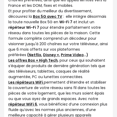
France et les DOM, fixes et mobiles.
Et pour profiter du meilleur du divertissement,
découvrez la
Box 5G avec TV
: elle intègre désormais
la toute nouvelle Box 5G en
Wi-Fi 7
et inclut un
répéteur Wi-Fi 7
pour étendre parfaitement votre
réseau dans toutes les pièces de la maison. Cette
formule complète comprend un décodeur pour
visionner jusqu'à 200 chaînes sur votre téléviseur, ainsi
que 6 mois offerts sur vos plateformes
préférées
(
Netflix
,
Disney +
,
Prime Video
…)
Les offres Box + High Tech
, pour ceux qui souhaitent
s’équiper de produits de dernière génération tels que
des téléviseurs, tablettes, casques de réalité
augmentée, PC ou lunettes connectées.
Les répéteurs WiFi
permettent d’étendre et stabiliser
la couverture de votre réseau sans fil dans toutes les
pièces de votre logement, que les murs soient épais
ou que vous ayez de grands espaces. Avec notre
répéteur WiFi 6
, vous bénéficiez d’une connexion plus
fluide qu’avec les normes plus anciennes, d’une
meilleure capacité à gérer plusieurs appareils