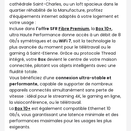
cathédrale Saint-Charles, ou un loft spacieux dans le
quartier réhabilité de la Manufacture, profitez
d’équipements internet adaptés à votre logement et
votre usage :
Incluse dans
l'offre SFR
Fibre Premium
, la
Box 10+
,
ultra Haute Performance donne accès à un débit de 8
Gb/s symétriques et au
WiFi 7
, soit la technologie la
plus avancée du moment pour le télétravail ou le
gaming à Saint-Etienne. Grâce au protocole Thread
intégré, votre
Box
devient le centre de votre maison
connectée, pilotant vos objets intelligents avec une
fluidité totale.
Vous bénéficiez d’une
connexion ultra-stable et
performante,
capable de supporter de nombreux
appareils connectés simultanément sans perte de
vitesse : idéal pour le streaming 4K, le gaming en ligne,
la visioconférence, ou le télétravail.
La
Box 10+
est également compatible Ethernet 10
Gb/s, vous garantissant une latence minimale et des
performances maximales pour les usages les plus
exigeants.