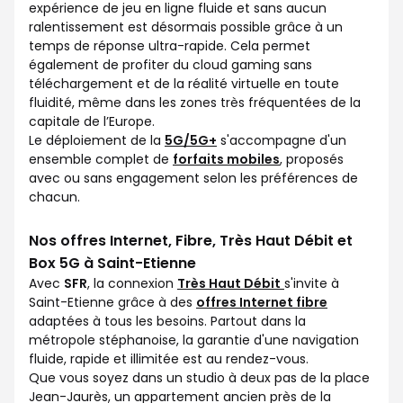
expérience de jeu en ligne fluide et sans aucun
ralentissement est désormais possible grâce à un
temps de réponse ultra-rapide. Cela permet
également de profiter du cloud gaming sans
téléchargement et de la réalité virtuelle en toute
fluidité, même dans les zones très fréquentées de la
capitale de l’Europe.
Le déploiement de la
5G/5G+
s'accompagne d'un
ensemble complet de
forfaits mobiles
, proposés
avec ou sans engagement selon les préférences de
chacun.
Nos offres Internet, Fibre, Très Haut Débit et
Box 5G à Saint-Etienne
Avec
SFR
, la connexion
Très Haut Débit
s'invite à
Saint-Etienne grâce à des
offres Internet fibre
adaptées à tous les besoins. Partout dans la
métropole stéphanoise, la garantie d'une navigation
fluide, rapide et illimitée est au rendez-vous.
Que vous soyez dans un studio à deux pas de la place
Jean-Jaurès, un appartement ancien près de la