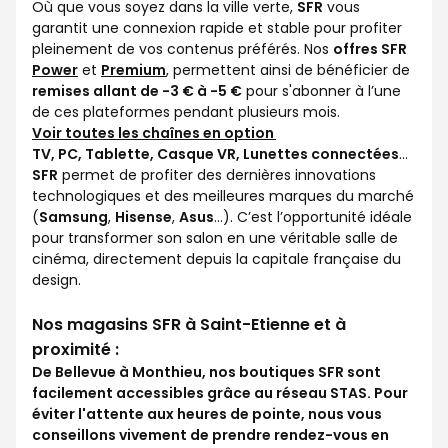
Où que vous soyez dans la ville verte,
SFR
vous
garantit une connexion rapide et stable pour profiter
pleinement de vos contenus préférés. Nos
offres SFR
Power
et
Premium
, permettent ainsi de bénéficier de
remises allant de -3 € à -5 €
pour s'abonner à l’une
de ces plateformes pendant plusieurs mois.
Voir toutes les chaînes en option
TV, PC, Tablette, Casque VR, Lunettes connectées
...
SFR
permet de profiter des dernières innovations
technologiques et des meilleures marques du marché
(
Samsung
,
Hisense
,
Asus
...). C’est l’opportunité idéale
pour transformer son salon en une véritable salle de
cinéma, directement depuis la capitale française du
design.
Nos magasins SFR à Saint-Etienne et à
proximité :
De Bellevue à Monthieu, nos boutiques SFR sont
facilement accessibles grâce au réseau STAS. Pour
éviter l'attente aux heures de pointe, nous vous
conseillons vivement de prendre rendez-vous en