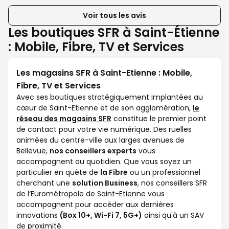
Voir tous les avis
Les boutiques SFR à Saint-Étienne
: Mobile, Fibre, TV et Services
Les magasins SFR à Saint-Etienne : Mobile,
Fibre, TV et Services
Avec ses boutiques stratégiquement implantées au
cœur de Saint-Etienne et de son agglomération,
le
réseau des magasins SFR
constitue le premier point
de contact pour votre vie numérique. Des ruelles
animées du centre-ville aux larges avenues de
Bellevue,
nos conseillers experts
vous
accompagnent au quotidien. Que vous soyez un
particulier en quête de
la Fibre
ou un professionnel
cherchant une
solution Business
, nos conseillers SFR
de l’Eurométropole de Saint-Etienne vous
accompagnent pour accéder aux dernières
innovations
(Box 10+, Wi-Fi 7, 5G+)
ainsi qu'à un SAV
de proximité.