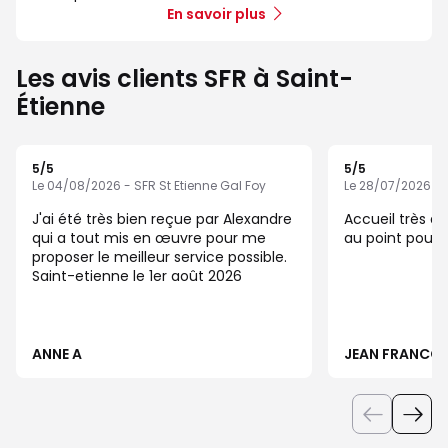
En savoir plus
Les avis clients SFR à Saint-
Étienne
5
/5
5
/5
Note de 5 sur 5
Note de 5 sur 5
Le 04/08/2026 - SFR St Etienne Gal Foy
Le 28/07/2026 - S
J'ai été très bien reçue par Alexandre
Accueil très ag
qui a tout mis en œuvre pour me
au point pour 
proposer le meilleur service possible.
Saint-etienne le 1er août 2026
ANNE A
JEAN FRANCOI