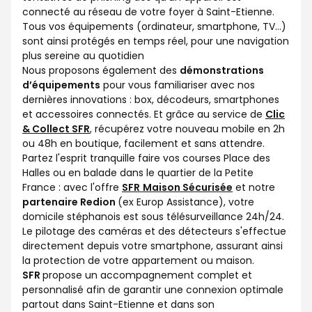
connecté au réseau de votre foyer à Saint-Etienne.
Tous vos équipements (ordinateur, smartphone, TV…)
sont ainsi protégés en temps réel, pour une navigation
plus sereine au quotidien
Nous proposons également des
démonstrations
d’équipements
pour vous familiariser avec nos
dernières innovations : box, décodeurs, smartphones
et accessoires connectés. Et grâce au service de
Clic
& Collect SFR
, récupérez votre nouveau mobile en 2h
ou 48h en boutique, facilement et sans attendre.
Partez l'esprit tranquille faire vos courses Place des
Halles ou en balade dans le quartier de la Petite
France : avec l'offre
SFR
Maison Sécurisée
et notre
partenaire Redion
(ex Europ Assistance), votre
domicile stéphanois est sous télésurveillance 24h/24.
Le pilotage des caméras et des détecteurs s'effectue
directement depuis votre smartphone, assurant ainsi
la protection de votre appartement ou maison.
SFR
propose un accompagnement complet et
personnalisé afin de garantir une connexion optimale
partout dans Saint-Etienne et dans son