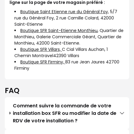
ligne sur la page de votre magasin préféré :
Boutique Saint Etienne rue du Général Foy,
5/7
rue du Général Foy, 2 rue Camille Colard, 42000
Saint-Etienne
Boutique SFR Saint-Etienne
Monthieu
, Quartier de
Monthieu, Galerie Commerciale Géant, Quartier de
Monthieu, 42000 Saint-Etienne.
Boutique SFR Villars,
C Cial Villars Auchan, 1
Chemin Montravel42390 Villars
Boutique SFR Firminy,
83 rue Jean Jaures 42700
Firminy
FAQ
Comment suivre la commande de votre
installation box SFR ou modifier la date de
RDV de votre installation ?