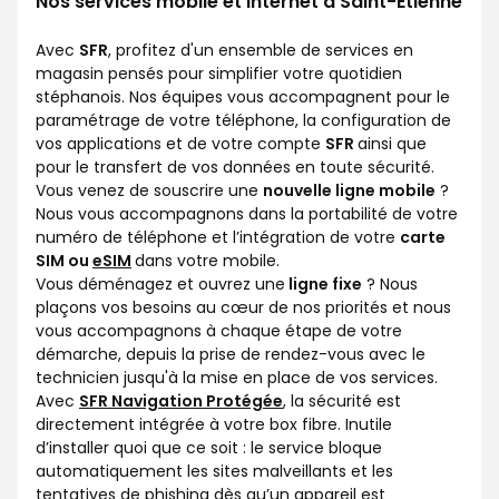
Nos services mobile et internet à Saint-Etienne
Avec
SFR
, profitez d'un ensemble de services en
magasin pensés pour simplifier votre quotidien
stéphanois. Nos équipes vous accompagnent pour le
paramétrage de votre téléphone, la configuration de
vos applications et de votre compte
SFR
ainsi que
pour le transfert de vos données en toute sécurité.
Vous venez de souscrire une
nouvelle ligne mobile
?
Nous vous accompagnons dans la portabilité de votre
numéro de téléphone et l’intégration de votre
carte
SIM ou
eSIM
dans votre mobile.
Vous déménagez et ouvrez une
ligne fixe
? Nous
plaçons vos besoins au cœur de nos priorités et nous
vous accompagnons à chaque étape de votre
démarche, depuis la prise de rendez-vous avec le
technicien jusqu'à la mise en place de vos services.
Avec
SFR Navigation Protégée
, la sécurité est
directement intégrée à votre box fibre. Inutile
d’installer quoi que ce soit : le service bloque
automatiquement les sites malveillants et les
tentatives de phishing dès qu’un appareil est