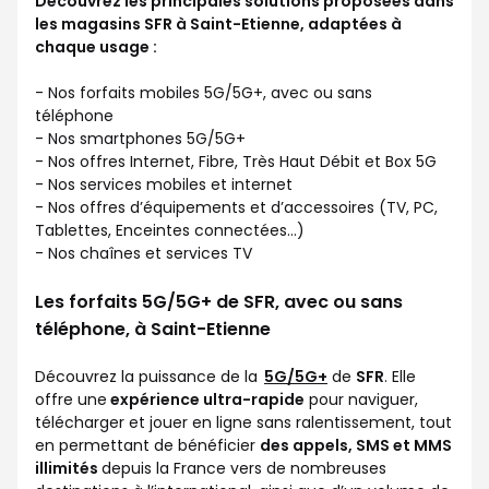
Découvrez les principales solutions proposées dans
les magasins SFR à Saint-Etienne, adaptées à
chaque usage :
- Nos forfaits mobiles 5G/5G+, avec ou sans
téléphone
- Nos smartphones 5G/5G+
- Nos offres Internet, Fibre, Très Haut Débit et Box 5G
- Nos services mobiles et internet
- Nos offres d’équipements et d’accessoires (TV, PC,
Tablettes, Enceintes connectées…)
- Nos chaînes et services TV
Les forfaits 5G/5G+ de SFR, avec ou sans
téléphone, à Saint-Etienne
Découvrez la puissance de la
5G/5G+
de
SFR
. Elle
offre une
expérience ultra-rapide
pour naviguer,
télécharger et jouer en ligne sans ralentissement, tout
en permettant de bénéficier
des appels, SMS et MMS
illimités
depuis la France vers de nombreuses