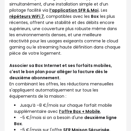
simultanément, d’une installation simple et d’un
pilotage facilité via
l’application SFR & Moi
.
Les
répéteurs WiFi 7
, compatibles avec les
Box
les plus
récentes, offrent une stabilité et des débits encore
supérieurs, une couverture plus robuste même dans
les environnements denses, et une meilleure
réactivité pour les usages exigeants comme le cloud
gaming ou le streaming haute définition dans chaque
pièce de votre logement.
Associer sa Box Internet et ses forfaits mobiles,
c'est le bon plan pour alléger la facture dès le
deuxième abonnement.
En combinant les offres, les réductions mensuelles
s'appliquent automatiquement sur tous les
équipements de la maison :
Jusqu’à –8 €/mois sur chaque forfait mobile
supplémentaire avec
l’offre Box + Mobile
,
–5 €/mois si on a besoin d'une
deuxième ligne
Box
.
–5 €/mois sur l'offre
SFR Maison Sécurisée.