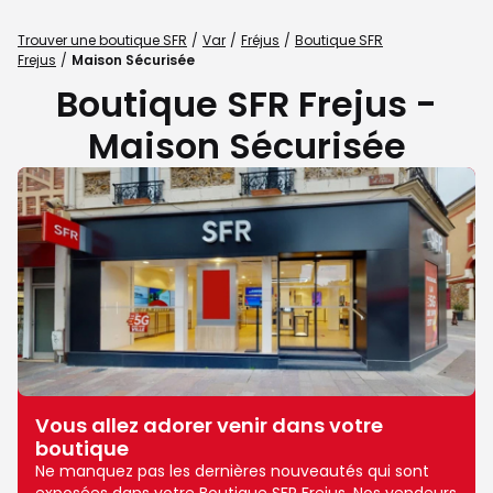
Trouver une boutique SFR
Var
Fréjus
Boutique SFR
Frejus
Maison Sécurisée
Boutique SFR Frejus -
Maison Sécurisée
Vous allez adorer venir dans votre
boutique
Ne manquez pas les dernières nouveautés qui sont