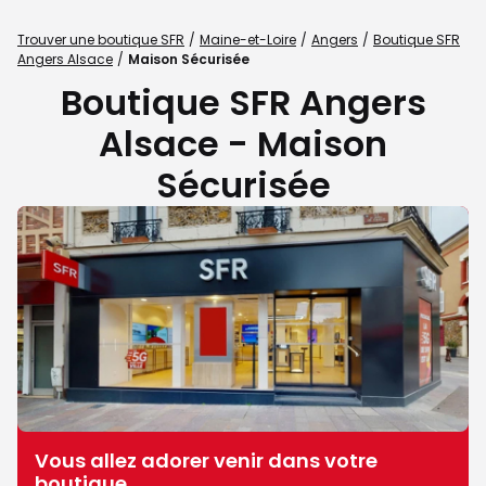
Trouver une boutique SFR
Maine-et-Loire
Angers
Boutique SFR
Angers Alsace
Maison Sécurisée
Boutique SFR Angers
Alsace - Maison
Sécurisée
Vous allez adorer venir dans votre
boutique