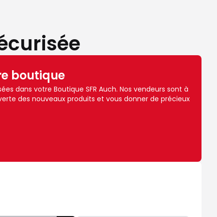
écurisée
re boutique
ées dans votre Boutique SFR Auch. Nos vendeurs sont à
erte des nouveaux produits et vous donner de précieux