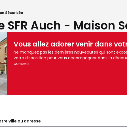
on Sécurisée
e SFR Auch - Maison S
Vous allez adorer venir dans vot
Ne manquez pas les dernières nouveautés qui sont expos
votre disposition pour vous accompagner dans la découv
conseils.
tre ville ou adresse