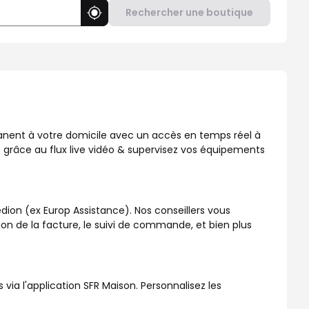
Rechercher une boutique
Utiliser ma position
, disponible dans votre boutique SFR !
manent à votre domicile avec un accès en temps réel à
 grâce au flux live vidéo & supervisez vos équipements
dion (ex Europ Assistance). Nos conseillers vous
ation de la facture, le suivi de commande, et bien plus
a l'application SFR Maison. Personnalisez les