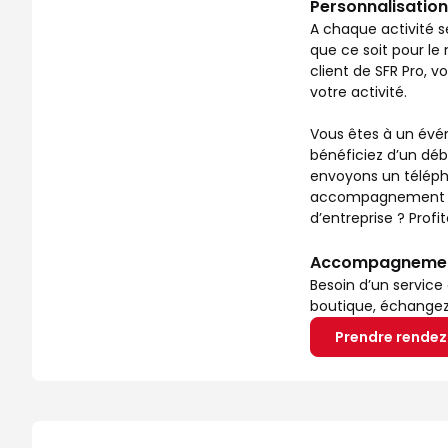
Personnalisation
A chaque activité s
que ce soit pour le 
client de SFR Pro, 
votre activité.
Vous êtes à un évén
bénéficiez d’un déb
envoyons un télépho
accompagnement ? No
d’entreprise ? Prof
Accompagnement 
Besoin d’un service
boutique, échangez a
Prendre rende