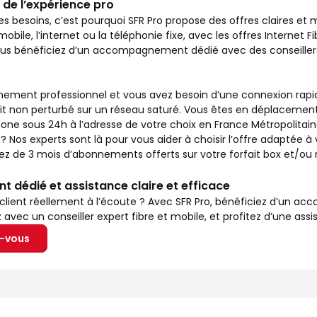
 de l’expérience pro
es besoins, c’est pourquoi SFR Pro propose des offres claires et
mobile, l’internet ou la téléphonie fixe, avec les offres Internet Fi
vous bénéficiez d’un accompagnement dédié avec des conseillers
ement professionnel et vous avez besoin d’une connexion rapide 
it non perturbé sur un réseau saturé. Vous êtes en déplacement
ne sous 24h à l’adresse de votre choix en France Métropolitaine
s experts sont là pour vous aider à choisir l’offre adaptée à v
itez de 3 mois d’abonnements offerts sur votre forfait box et/o
dédié et assistance claire et efficace
 client réellement à l’écoute ? Avec SFR Pro, bénéficiez d’un 
vec un conseiller expert fibre et mobile, et profitez d’une assis
z-vous