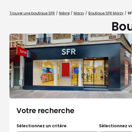
Trouver une boutique SFR
Nièvre
Marzy
Boutique SFR Marzy
SF
Bou
Votre recherche
Sélectionnez un critère
Sélectionnez vo