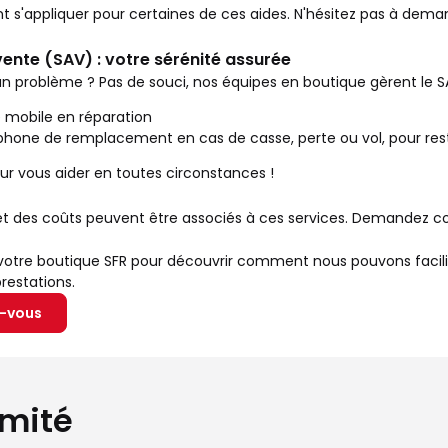
nt s'appliquer pour certaines de ces aides. N'hésitez pas à dema
ente (SAV) : votre sérénité assurée
n problème ? Pas de souci, nos équipes en boutique gèrent le S
e mobile en réparation
éphone de remplacement en cas de casse, perte ou vol, pour rest
r vous aider en toutes circonstances !
et des coûts peuvent être associés à ces services. Demandez co
tre boutique SFR pour découvrir comment nous pouvons faciliter
restations.
z-vous
imité