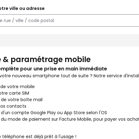
tre ville ou adresse
les en boutique. Vous venez d'acheter un nouveau téléphone ou av
 & paramétrage mobile
omplète pour une prise en main immédiate
 votre nouveau smartphone tout de suite ? Notre service d'installa
 de votre mobile
otre carte SIM
 de votre boîte mail
vos contacts
 d'un compte Google Play ou App Store selon l'OS
 du mode de paiement sur Facture Mobile, pour payer vos achat
 téléphone est déjà prêt à l'usage !