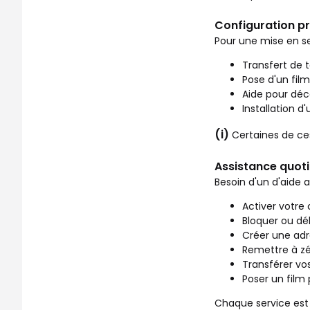
Configuration p
Pour une mise en se
Transfert de 
Pose d'un film
Aide pour déco
Installation d
(i)
Certaines de ce
Assistance quotid
Besoin d'un d'aide 
Activer votre 
Bloquer ou dé
Créer une adr
Remettre à zé
Transférer vo
Poser un film
Chaque service est