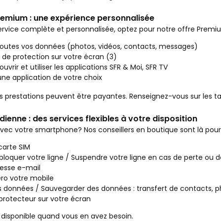
remium : une expérience personnalisée
rvice complète et personnalisée, optez pour notre offre Premiu
toutes vos données (photos, vidéos, contacts, messages)
 de protection sur votre écran (3)
uvrir et utiliser les applications SFR & Moi, SFR TV
'une application de votre choix
s prestations peuvent être payantes. Renseignez-vous sur les ta
ienne : des services flexibles à votre disposition
avec votre smartphone? Nos conseillers en boutique sont là pour 
carte SIM
bloquer votre ligne / Suspendre votre ligne en cas de perte ou d
esse e-mail
ro votre mobile
s données / Sauvegarder des données : transfert de contacts, 
 protecteur sur votre écran
 disponible quand vous en avez besoin.