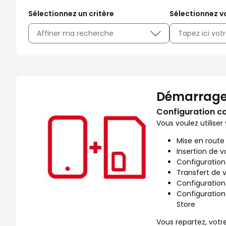
Sélectionnez un critère
Sélectionnez vo
Affiner ma recherche
Facilitez votre quotidien avec les services SFR disponib
Démarrage
Configuration c
Vous voulez utiliser
Mise en route
Insertion de v
Configuration
Transfert de 
Configuration
Configuration
Store
Vous repartez, votre