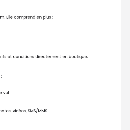
m. Elle comprend en plus :
rifs et conditions directement en boutique.
:
e vol
photos, vidéos, SMS/MMS