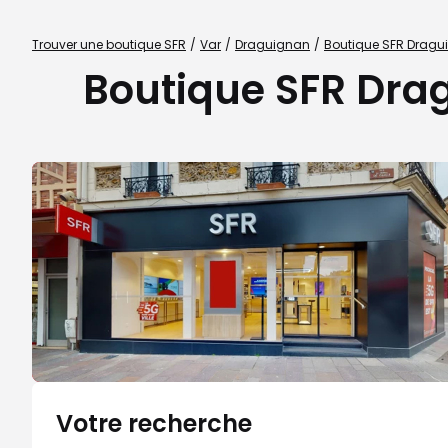
Trouver une boutique SFR
Var
Draguignan
Boutique SFR Dragu
Boutique SFR Dra
Votre recherche