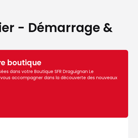
ier - Démarrage &
re boutique
sées dans votre Boutique SFR Draguignan Le
our vous accompagner dans la découverte des nouveaux