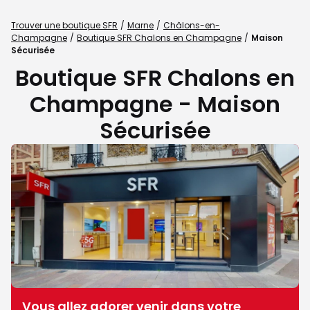
Trouver une boutique SFR
Marne
Châlons-en-
Champagne
Boutique SFR Chalons en Champagne
Maison
Sécurisée
Boutique SFR Chalons en
Champagne - Maison
Sécurisée
Vous allez adorer venir dans votre