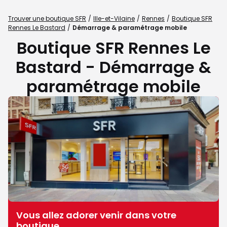
Trouver une boutique SFR
Ille-et-Vilaine
Rennes
Boutique SFR
Rennes Le Bastard
Démarrage & paramétrage mobile
Boutique SFR Rennes Le
Bastard - Démarrage &
paramétrage mobile
Vous allez adorer venir dans votre
boutique