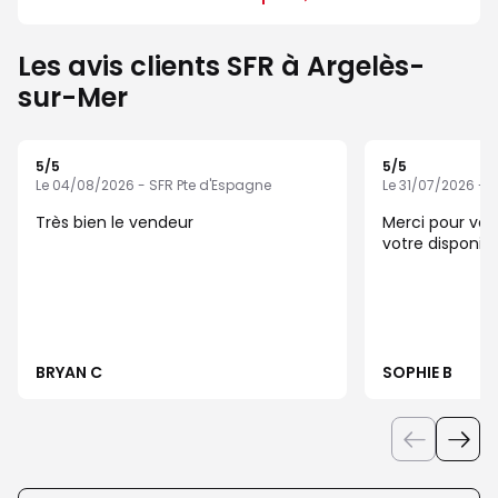
Les avis clients SFR à Argelès-
sur-Mer
5
/5
5
/5
Note de 5 sur 5
Note de 5 sur 5
Le 04/08/2026 - SFR Pte d'Espagne
Le 31/07/2026 - 
Très bien le vendeur
Merci pour vot
votre disponibil
BRYAN C
SOPHIE B