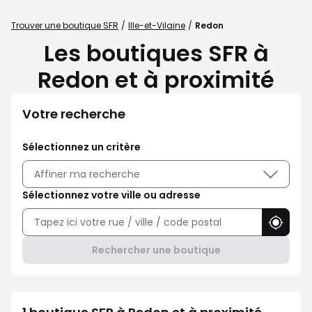
Trouver une boutique SFR
Ille-et-Vilaine
Redon
Les boutiques SFR à
Redon et à proximité
Votre recherche
Sélectionnez un critère
Affiner ma recherche
Sélectionnez votre ville ou adresse
Utilise
Rechercher une boutique