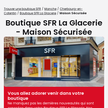
Trouver une boutique SFR
Manche
Cherbourg-en-
Cotentin
Boutique SFR La Glacerie
Maison Sécurisée
Boutique SFR La Glacerie
- Maison Sécurisée
Vous allez adorer venir dans votre
boutique
Ne manquez pas les dernières nouveautés qui sont