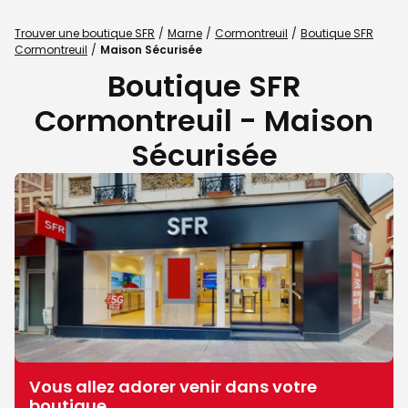
Trouver une boutique SFR
Marne
Cormontreuil
Boutique SFR
Cormontreuil
Maison Sécurisée
Boutique SFR
Cormontreuil - Maison
Sécurisée
Vous allez adorer venir dans votre
boutique