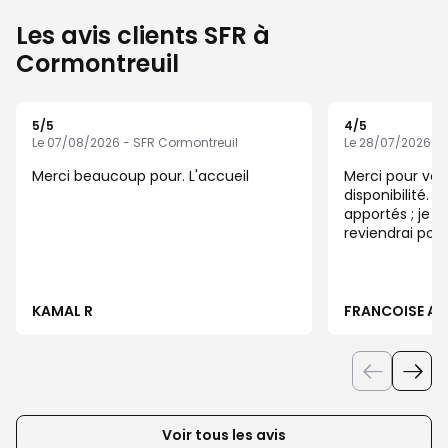
Les avis clients SFR à
Cormontreuil
5
/5
4
/5
Note de 5 sur 5
Note de 4 sur 5
Le 07/08/2026 - SFR Cormontreuil
Le 28/07/2026 - 
Merci beaucoup pour. L'accueil
Merci pour vot
disponibilité. 
apportés ; je pense les suivre. Je
reviendrai pour 
KAMAL R
FRANCOISE A
Voir tous les avis