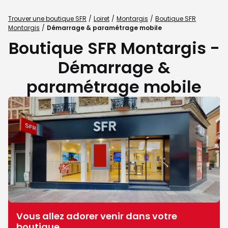
Trouver une boutique SFR
Loiret
Montargis
Boutique SFR
Montargis
Démarrage & paramétrage mobile
Boutique SFR Montargis -
Démarrage &
paramétrage mobile
Vous allez adorer venir dans votre
boutique