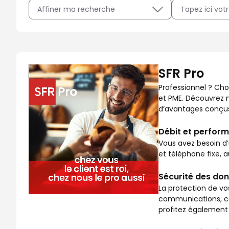
Affiner ma recherche
Professionnel ? Choisissez SFR Pro, la gamme adaptée au
SFR Pro
Professionnel ? Cho
et PME. Découvrez no
d’avantages conçus 
Débit et perform
Vous avez besoin d’
et téléphone fixe, 
Sécurité des don
La protection de vo
communications, co
profitez également 