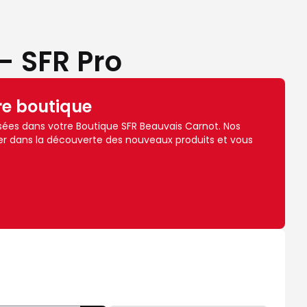
- SFR Pro
re boutique
ées dans votre Boutique SFR Beauvais Carnot. Nos
r dans la découverte des nouveaux produits et vous