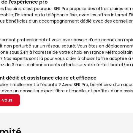
 de l’expérience pro
es besoins, c’est pourquoi SFR Pro propose des offres claires et
mobile, l’internet ou la téléphonie fixe, avec les offres Internet Fi
vous bénéficiez d’un accompagnement dédié avec des conseillers
ement professionnel et vous avez besoin d’une connexion rapide 
it non perturbé sur un réseau saturé. Vous êtes en déplacement
ne sous 24h à l’adresse de votre choix en France Métropolitaine
s experts sont là pour vous aider à choisir l’offre adaptée à v
itez de 3 mois d’abonnements offerts sur votre forfait box et/o
dédié et assistance claire et efficace
 client réellement à l’écoute ? Avec SFR Pro, bénéficiez d’un 
vec un conseiller expert fibre et mobile, et profitez d’une assis
z-vous
imité