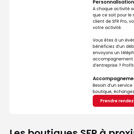
Personnalisation
A chaque activité s
que ce soit pour le 
client de SFR Pro, 
votre activité.
Vous êtes à un évén
bénéficiez d’un déb
envoyons un télépho
accompagnement ? No
d’entreprise ? Prof
Accompagnement 
Besoin d’un service
boutique, échangez a
Prendre rende
Les boutiques SFR à prox