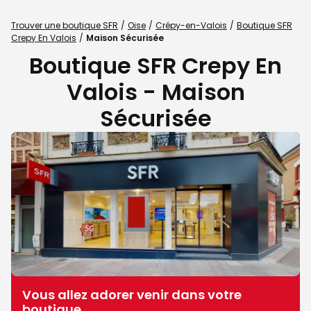
Trouver une boutique SFR
Oise
Crépy-en-Valois
Boutique SFR
Crepy En Valois
Maison Sécurisée
Boutique SFR Crepy En
Valois - Maison
Sécurisée
Vous allez adorer venir dans votre
boutique