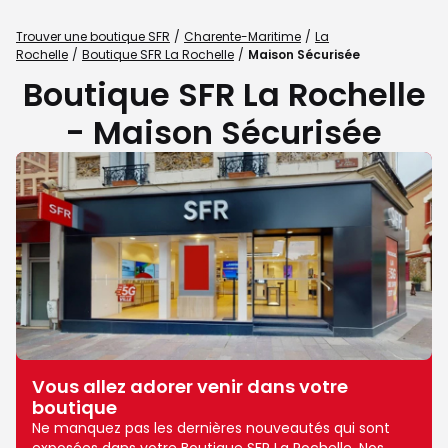
Trouver une boutique SFR
Charente-Maritime
La
Rochelle
Boutique SFR La Rochelle
Maison Sécurisée
Boutique SFR La Rochelle
- Maison Sécurisée
Vous allez adorer venir dans votre
boutique
Ne manquez pas les dernières nouveautés qui sont