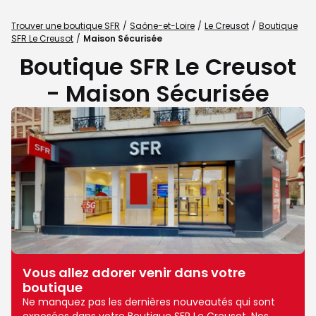
Trouver une boutique SFR
Saône-et-Loire
Le Creusot
Boutique
SFR Le Creusot
Maison Sécurisée
Boutique SFR Le Creusot
- Maison Sécurisée
Vous allez adorer venir dans votre
boutique
Ne manquez pas les dernières nouveautés qui sont