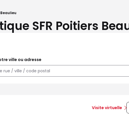
 Beaulieu
tique SFR Poitiers Beau
tre ville ou adresse
Visite virtuelle