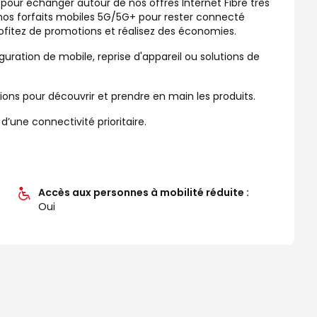
 pour échanger autour de nos offres Internet Fibre très
 nos forfaits mobiles 5G/5G+ pour rester connecté
rofitez de promotions et réalisez des économies.
guration de mobile, reprise d'appareil ou solutions de
s pour découvrir et prendre en main les produits.
une connectivité prioritaire.
Accès aux personnes à mobilité réduite :
Oui