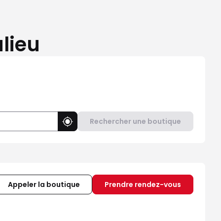
lieu
Rechercher une boutique
Utiliser ma position
Appeler la boutique
Prendre rendez-vous