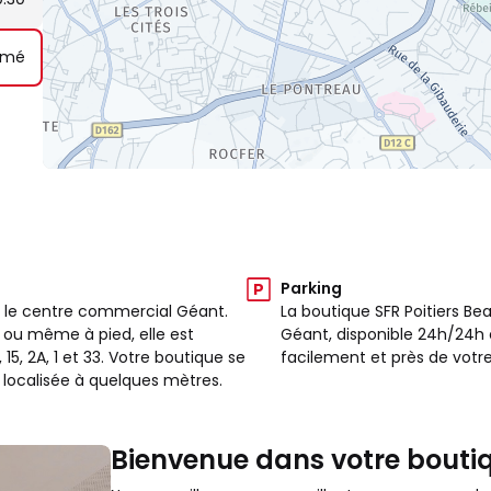
rmé
Parking
ns le centre commercial Géant.
La boutique SFR Poitiers Be
 ou même à pied, elle est
Géant, disponible 24h/24h e
 15, 2A, 1 et 33. Votre boutique se
facilement et près de votr
 localisée à quelques mètres.
Bienvenue dans votre boutiq