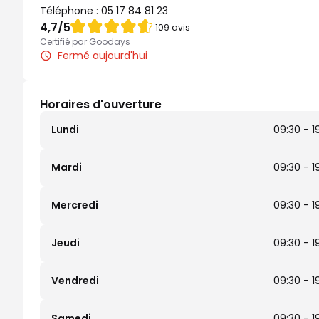
Téléphone :
05 17 84 81 23
Note de 4.7 sur 5
4,7
/5
109 avis
Certifié par Goodays
Fermé aujourd'hui
Horaires d'ouverture
Lundi
09:30 - 1
Mardi
09:30 - 1
Mercredi
09:30 - 1
Jeudi
09:30 - 1
Vendredi
09:30 - 1
Samedi
09:30 - 1