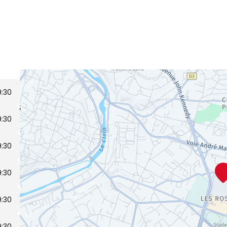
9:30
9:30
9:30
9:30
9:30
9:30