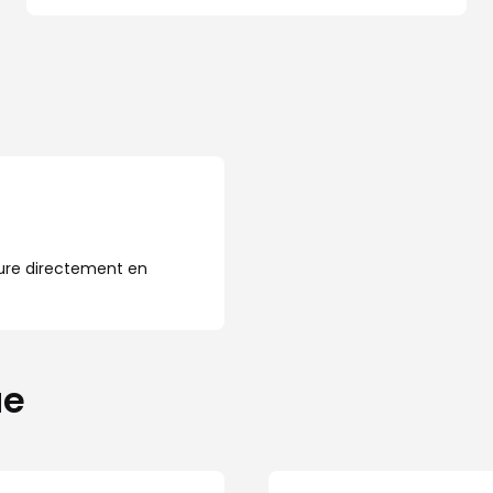
ure directement en
ue