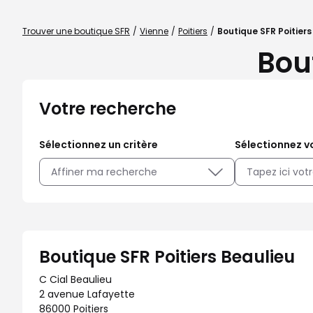
Trouver une boutique SFR
Vienne
Poitiers
Boutique SFR Poitiers
Bou
Votre recherche
Sélectionnez un critère
Sélectionnez vo
Affiner ma recherche
Boutique SFR Poitiers Beaulieu
C Cial Beaulieu
2 avenue Lafayette
86000 Poitiers