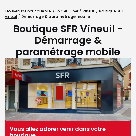
Trouver une boutique SFR
Loir-et-Cher
Vineuil
Boutique SFR
Vineuil
Démarrage & paramétrage mobile
Boutique SFR Vineuil -
Démarrage &
paramétrage mobile
Vous allez adorer venir dans votre
boutique