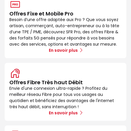
Offres Fixe et Mobile Pro
Besoin d’une offre adaptée aux Pro ? Que vous soyez
artisan, commerçant, auto-entrepreneur ou à la tête
d’une TPE / PME, découvrez SFR Pro, des offres Fibre &
des forfaits 5G pensés pour répondre à vos besoins
avec des services, options et avantages sur mesure.
En savoir plus
Offres Fibre Très haut Débit
Envie d'une connexion ultra-rapide ? Profitez du
meilleur réseau Fibre pour tous vos usages au
quotidien et bénéficiez des avantages de l'internet
très haut débit, sans interruption !
En savoir plus