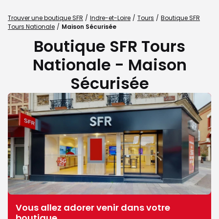
Trouver une boutique SFR
Indre-et-Loire
Tours
Boutique SFR
Tours Nationale
Maison Sécurisée
Boutique SFR Tours
Nationale - Maison
Sécurisée
Vous allez adorer venir dans votre
boutique