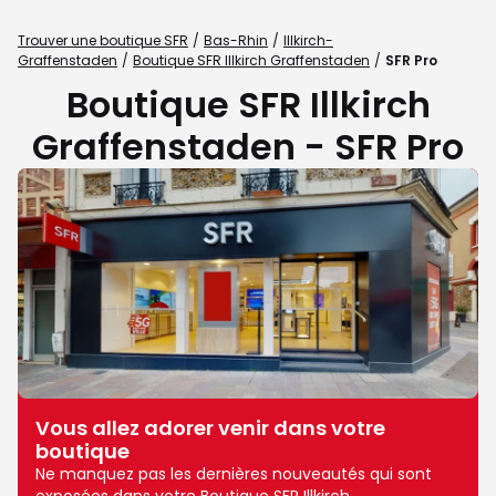
Trouver une boutique SFR
Bas-Rhin
Illkirch-
Graffenstaden
Boutique SFR Illkirch Graffenstaden
SFR Pro
Boutique SFR Illkirch
Graffenstaden - SFR Pro
Vous allez adorer venir dans votre
boutique
Ne manquez pas les dernières nouveautés qui sont