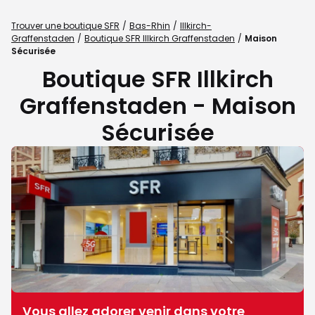
Trouver une boutique SFR
Bas-Rhin
Illkirch-
Graffenstaden
Boutique SFR Illkirch Graffenstaden
Maison
Sécurisée
Boutique SFR Illkirch
Graffenstaden - Maison
Sécurisée
Vous allez adorer venir dans votre