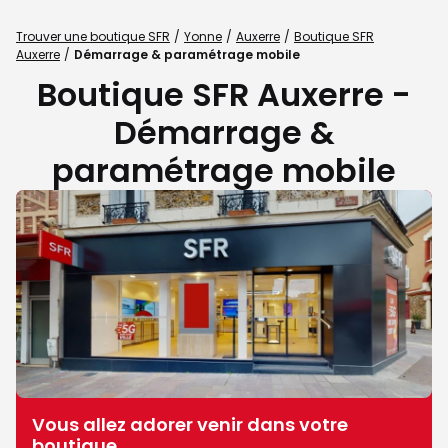
Trouver une boutique SFR
Yonne
Auxerre
Boutique SFR
Auxerre
Démarrage & paramétrage mobile
Boutique SFR Auxerre -
Démarrage &
paramétrage mobile
Vous allez adorer venir dans votre
boutique