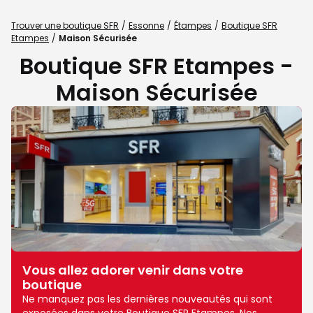
Trouver une boutique SFR
Essonne
Étampes
Boutique SFR
Etampes
Maison Sécurisée
Boutique SFR Etampes -
Maison Sécurisée
Vous allez adorer venir dans votre
boutique
Ne manquez pas les dernières nouveautés qui sont