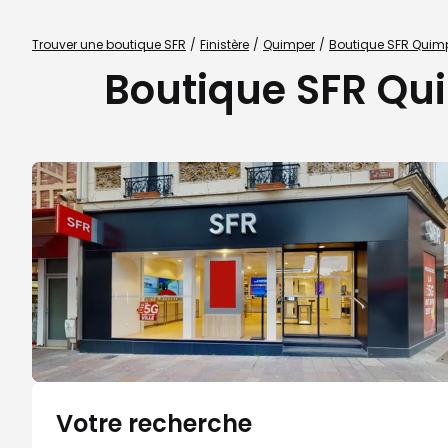
Trouver une boutique SFR
Finistère
Quimper
Boutique SFR Quim
Boutique SFR Qu
Votre recherche