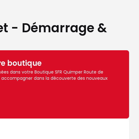
et - Démarrage &
re boutique
sées dans votre Boutique SFR Quimper Route de
ous accompagner dans la découverte des nouveaux