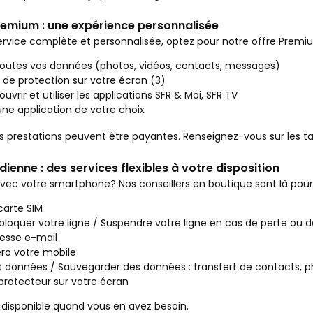
remium : une expérience personnalisée
rvice complète et personnalisée, optez pour notre offre Premiu
toutes vos données (photos, vidéos, contacts, messages)
 de protection sur votre écran (3)
uvrir et utiliser les applications SFR & Moi, SFR TV
'une application de votre choix
s prestations peuvent être payantes. Renseignez-vous sur les ta
ienne : des services flexibles à votre disposition
avec votre smartphone? Nos conseillers en boutique sont là pour 
carte SIM
bloquer votre ligne / Suspendre votre ligne en cas de perte ou d
esse e-mail
ro votre mobile
s données / Sauvegarder des données : transfert de contacts, 
 protecteur sur votre écran
 disponible quand vous en avez besoin.