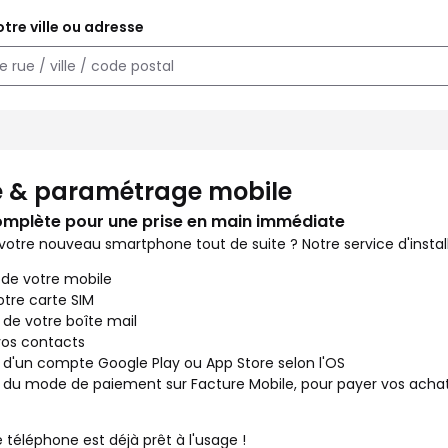
tre ville ou adresse
bles en boutique. Vous venez d'acheter un nouveau téléphone ou a
 & paramétrage mobile
omplète pour une prise en main immédiate
 votre nouveau smartphone tout de suite ? Notre service d'installa
 de votre mobile
otre carte SIM
 de votre boîte mail
vos contacts
 d'un compte Google Play ou App Store selon l'OS
 du mode de paiement sur Facture Mobile, pour payer vos achat
 téléphone est déjà prêt à l'usage !