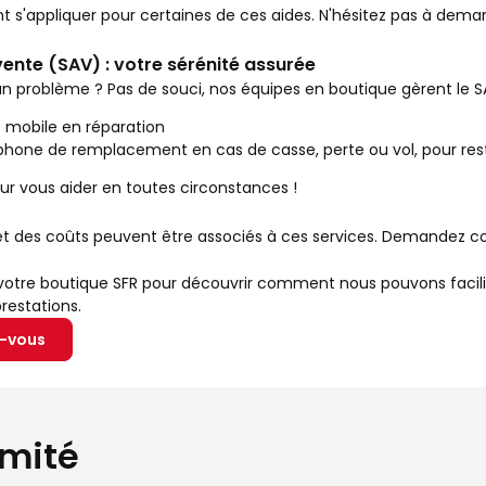
nt s'appliquer pour certaines de ces aides. N'hésitez pas à dema
ente (SAV) : votre sérénité assurée
n problème ? Pas de souci, nos équipes en boutique gèrent le S
e mobile en réparation
éphone de remplacement en cas de casse, perte ou vol, pour rest
r vous aider en toutes circonstances !
et des coûts peuvent être associés à ces services. Demandez co
tre boutique SFR pour découvrir comment nous pouvons faciliter
restations.
z-vous
imité