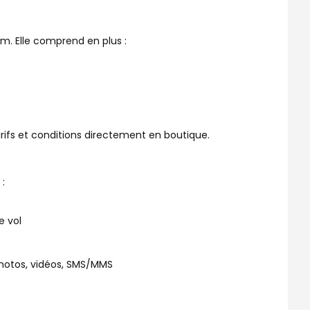
m. Elle comprend en plus :
rifs et conditions directement en boutique.
:
e vol
photos, vidéos, SMS/MMS