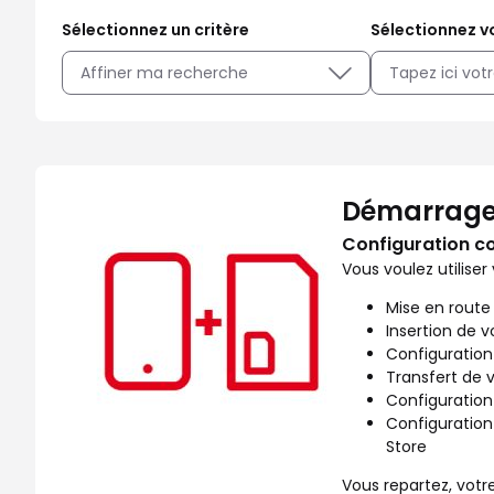
Sélectionnez un critère
Sélectionnez vo
Affiner ma recherche
Facilitez votre quotidien avec les services SFR disponi
Démarrage
Configuration c
Vous voulez utiliser
Mise en route
Insertion de v
Configuration
Transfert de 
Configuration
Configuration
Store
Vous repartez, votre