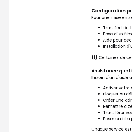
Configuration p
Pour une mise en se
Transfert de 
Pose d'un film
Aide pour déco
Installation d
(i)
Certaines de ce
Assistance quotid
Besoin d'un d'aide 
Activer votre 
Bloquer ou dé
Créer une adr
Remettre à zé
Transférer vo
Poser un film
Chaque service est