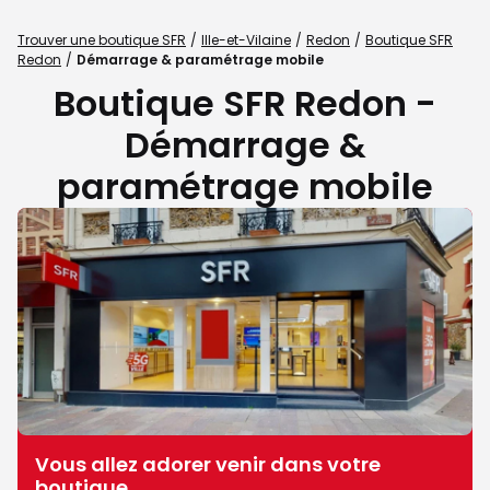
Trouver une boutique SFR
Ille-et-Vilaine
Redon
Boutique SFR
Redon
Démarrage & paramétrage mobile
Boutique SFR Redon -
Démarrage &
paramétrage mobile
Vous allez adorer venir dans votre
boutique