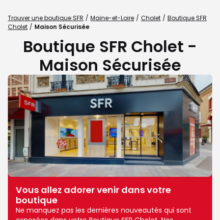
Trouver une boutique SFR
Maine-et-Loire
Cholet
Boutique SFR
Cholet
Maison Sécurisée
Boutique SFR Cholet -
Maison Sécurisée
Vous allez adorer venir dans votre
boutique
Ne manquez pas les dernières nouveautés qui sont