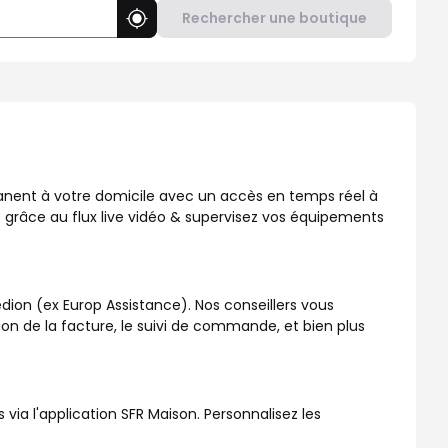
Rechercher une boutique
Utiliser ma position
, disponible dans votre boutique SFR !
manent à votre domicile avec un accès en temps réel à
 grâce au flux live vidéo & supervisez vos équipements
dion (ex Europ Assistance). Nos conseillers vous
ation de la facture, le suivi de commande, et bien plus
a l'application SFR Maison. Personnalisez les