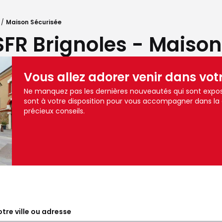
Maison Sécurisée
SFR Brignoles - Maison
Vous allez adorer venir dans vot
Ne manquez pas les dernières nouveautés qui sont expos
sont à votre disposition pour vous accompagner dans la
précieux conseils.
tre ville ou adresse