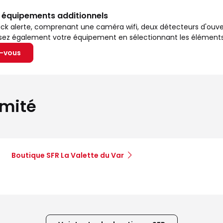
s équipements additionnels
ck alerte, comprenant une caméra wifi, deux détecteurs d'ouv
isez également votre équipement en sélectionnant les éléments
z-vous
imité
Boutique SFR La Valette du Var