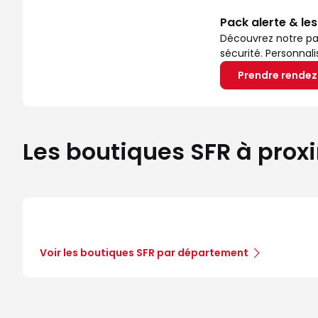
Pack alerte & le
Découvrez notre pa
sécurité. Personnal
Prendre rende
Les boutiques SFR à prox
Voir les boutiques SFR par département