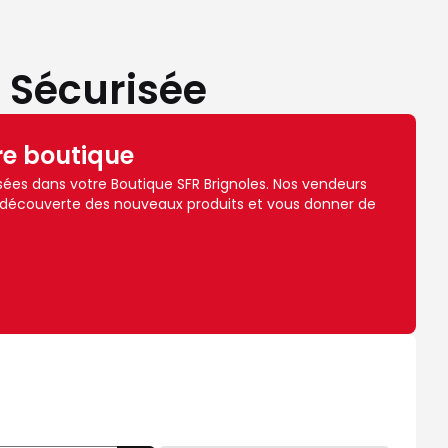
 Sécurisée
re boutique
ées dans votre Boutique SFR Brignoles. Nos vendeurs
 découverte des nouveaux produits et vous donner de