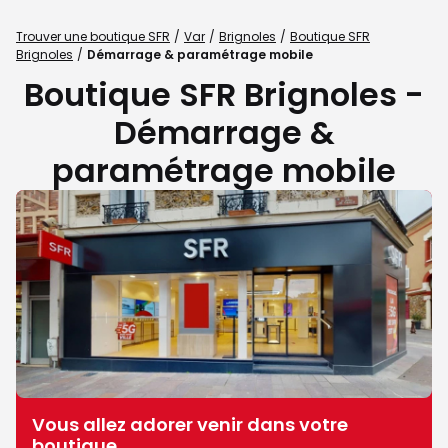
Trouver une boutique SFR
Var
Brignoles
Boutique SFR
Brignoles
Démarrage & paramétrage mobile
Boutique SFR Brignoles -
Démarrage &
paramétrage mobile
Vous allez adorer venir dans votre
boutique