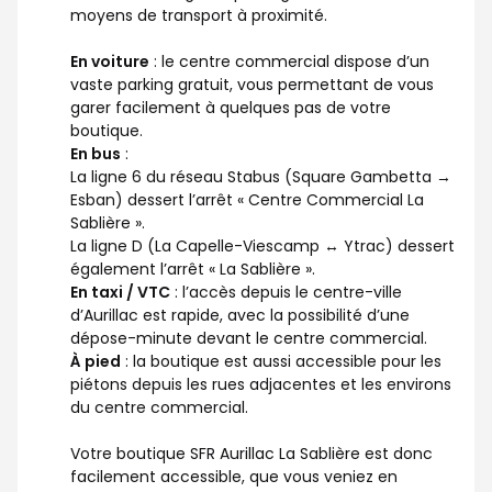
moyens de transport à proximité.
En voiture
: le centre commercial dispose d’un
vaste parking gratuit, vous permettant de vous
garer facilement à quelques pas de votre
boutique.
En bus
:
La ligne 6 du réseau Stabus (Square Gambetta →
Esban) dessert l’arrêt « Centre Commercial La
Sablière ».
La ligne D (La Capelle-Viescamp ↔ Ytrac) dessert
également l’arrêt « La Sablière ».
En taxi / VTC
: l’accès depuis le centre-ville
d’Aurillac est rapide, avec la possibilité d’une
dépose-minute devant le centre commercial.
À pied
: la boutique est aussi accessible pour les
piétons depuis les rues adjacentes et les environs
du centre commercial.
Votre boutique SFR Aurillac La Sablière est donc
facilement accessible, que vous veniez en