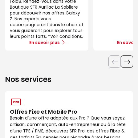
Fold8. Rendez-vous dans votre
Boutique SFR Aurillac La Sabliere
pour découvrir nos offres Galaxy
Z. Nos experts vous
accompagneront dans le choix et
vous guideront pour explorer tous
leurs points forts. *Voir conditions.
En savoir plus
En savoir
Nos services
Offres Fixe et Mobile Pro
Besoin d’une offre adaptée aux Pro ? Que vous soyez
artisan, commerçant, auto-entrepreneur ou à la tête
d’une TPE / PME, découvrez SFR Pro, des offres Fibre &
des forfaits 5G pensés pour répondre à vos besoins