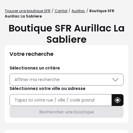
Trouver une boutique SFR
Cantal
Aurillac
Boutique SFR
Aurillac La Sabliere
Boutique SFR Aurillac La
Sabliere
Votre recherche
Sélectionnez un critère
Affiner ma recherche
Sélectionnez votre ville ou adresse
Utilise
Rechercher une boutique