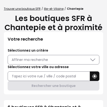
Trouver une boutique SFR
Ille-et-Vilaine
Chantepie
Les boutiques SFR à
Chantepie et à proximité
Votre recherche
Sélectionnez un critère
Affiner ma recherche
Sélectionnez votre ville ou adresse
Utilise
Rechercher une boutique