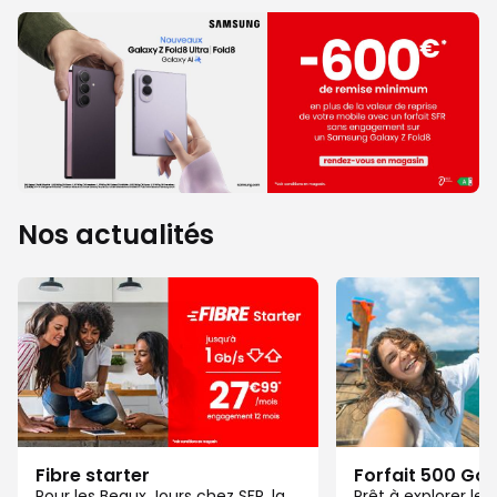
Nos actualités
Fibre starter
Forfait 500 Go
Pour les Beaux Jours chez SFR, la
Prêt à explorer l