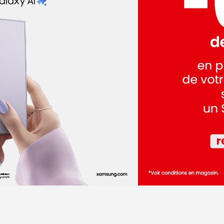
dez-vous
dez-vous