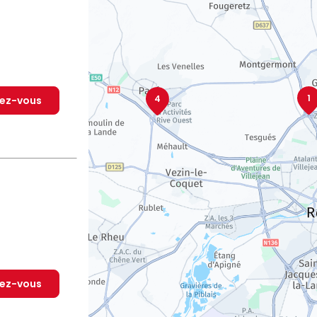
1
4
dez-vous
dez-vous