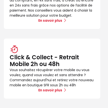
au comptant, en 4x sans frais, à crédit ou encore
en 24x sans frais grâce nos options de facilité de
paiement. Nos conseillers vous aident à choisir la
meilleure solution pour votre budget.
En savoir plus
Click & Collect - Retrait
Mobile 2h ou 48h
Vous souhaitez récupérer votre mobile ou vous
voulez, quand vous voulez et sans attendre ?
Commandez aujourd'hui et retirez votre nouveau
mobile en boutique SFR sous 2h ou 48h
En savoir plus