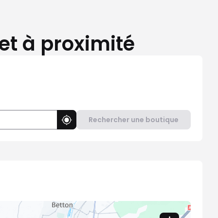
et à proximité
Rechercher une boutique
Utiliser ma position