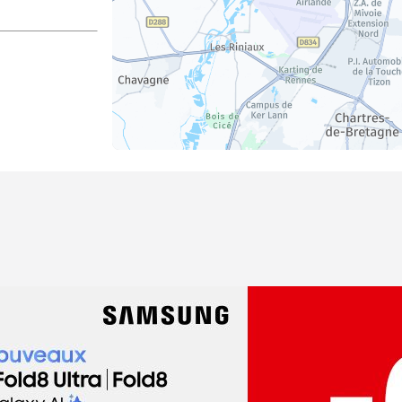
dez-vous