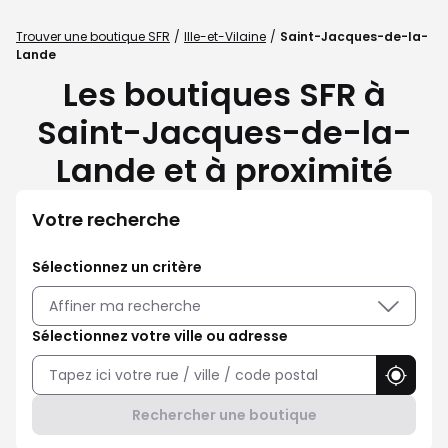
Trouver une boutique SFR
Ille-et-Vilaine
Saint-Jacques-de-la-
Lande
Les boutiques SFR à
Saint-Jacques-de-la-
Lande et à proximité
Votre recherche
Sélectionnez un critère
Affiner ma recherche
Sélectionnez votre ville ou adresse
Utilise
Rechercher une boutique