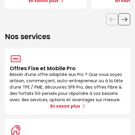
En savoir plus
En savoir
Nos services
Offres Fixe et Mobile Pro
Besoin d’une offre adaptée aux Pro ? Que vous soyez
artisan, commerçant, auto-entrepreneur ou à la tête
d’une TPE / PME, découvrez SFR Pro, des offres Fibre &
des forfaits 5G pensés pour répondre à vos besoins
avec des services, options et avantages sur mesure.
En savoir plus