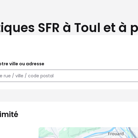
iques SFR à Toul et à 
tre ville ou adresse
imité