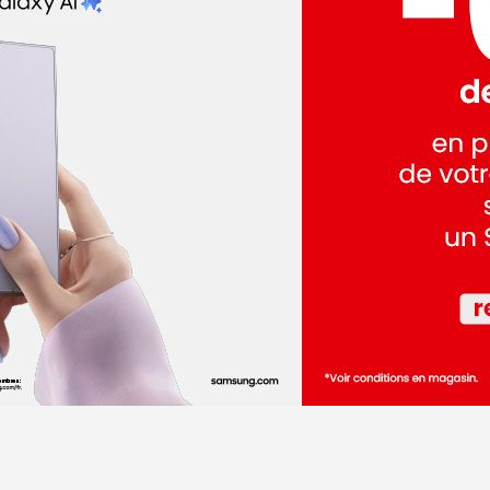
dez-vous