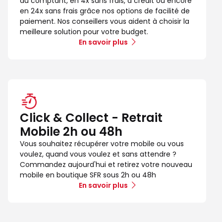
au comptant, en 4x sans frais, à crédit ou encore
en 24x sans frais grâce nos options de facilité de
paiement. Nos conseillers vous aident à choisir la
meilleure solution pour votre budget.
En savoir plus
Click & Collect - Retrait
Mobile 2h ou 48h
Vous souhaitez récupérer votre mobile ou vous
voulez, quand vous voulez et sans attendre ?
Commandez aujourd'hui et retirez votre nouveau
mobile en boutique SFR sous 2h ou 48h
En savoir plus