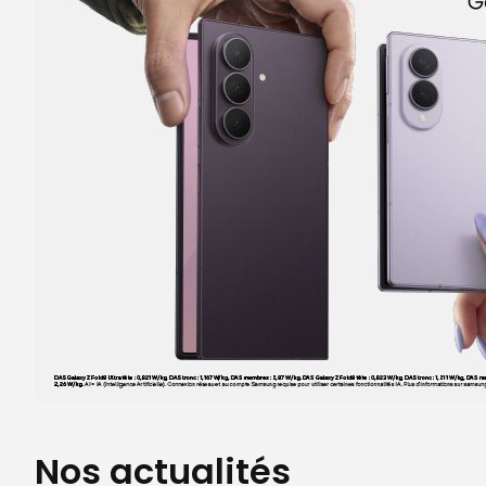
Itinéraire
Prendre ren
Voir la boutique
Nos actualités