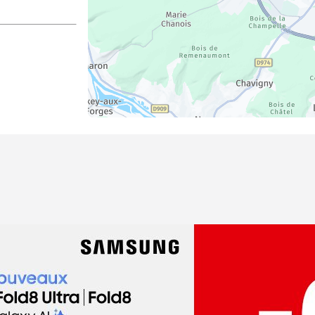
dez-vous