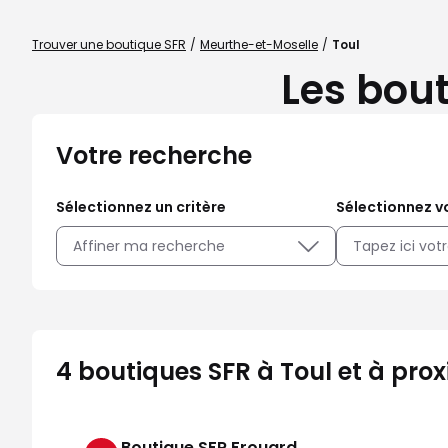
Trouver une boutique SFR
Meurthe-et-Moselle
Toul
Les bout
Votre recherche
Sélectionnez un critère
Sélectionnez vo
Affiner ma recherche
4 boutiques SFR à Toul et à prox
Boutique SFR Frouard