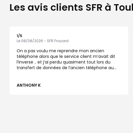
Les avis clients SFR à Tou
1
/5
Note de 1 sur 5
Le 08/08/2026 - SFR Frouard
On a pas voulu me reprendre mon ancien
téléphone alors que le service client m’avait dit
l’inverse .. et j’ai perdu quasiment tout lors du
transfert de données de l’ancien téléphone au
nouveau
ANTHONY K