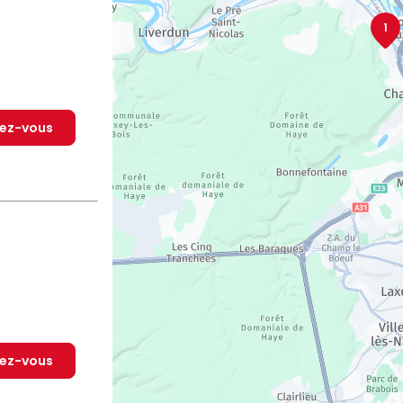
1
dez-vous
dez-vous