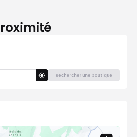
proximité
Rechercher une boutique
Utiliser ma position