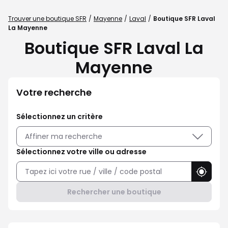
Trouver une boutique SFR
Mayenne
Laval
Boutique SFR Laval
La Mayenne
Boutique SFR Laval La
Mayenne
Votre recherche
Sélectionnez un critère
Affiner ma recherche
Sélectionnez votre ville ou adresse
Utilise
Rechercher une boutique