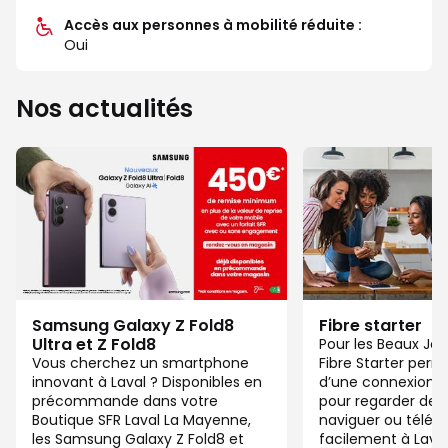
Accès aux personnes à mobilité réduite :
Oui
Nos actualités
Samsung Galaxy Z Fold8
Fibre starter
Ultra et Z Fold8
Pour les Beaux Jou
Vous cherchez un smartphone
Fibre Starter perm
innovant à Laval ? Disponibles en
d’une connexion ju
précommande dans votre
pour regarder des 
Boutique SFR Laval La Mayenne,
naviguer ou télétra
les Samsung Galaxy Z Fold8 et
facilement à Lav