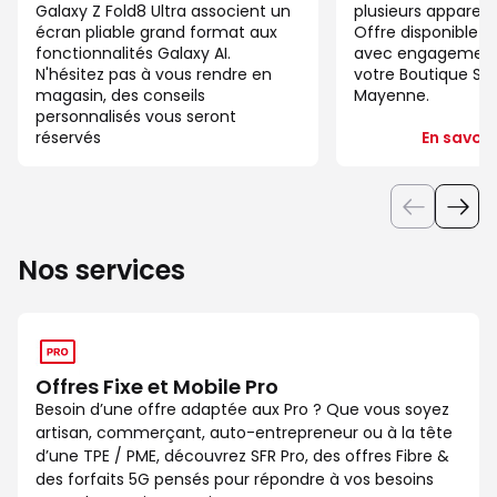
Galaxy Z Fold8 Ultra associent un
plusieurs appareil
écran pliable grand format aux
Offre disponible 
fonctionnalités Galaxy AI.
avec engagement 
N'hésitez pas à vous rendre en
votre Boutique SFR
magasin, des conseils
Mayenne.
personnalisés vous seront
réservés
En savoir
Nos services
Offres Fixe et Mobile Pro
Besoin d’une offre adaptée aux Pro ? Que vous soyez
artisan, commerçant, auto-entrepreneur ou à la tête
d’une TPE / PME, découvrez SFR Pro, des offres Fibre &
des forfaits 5G pensés pour répondre à vos besoins