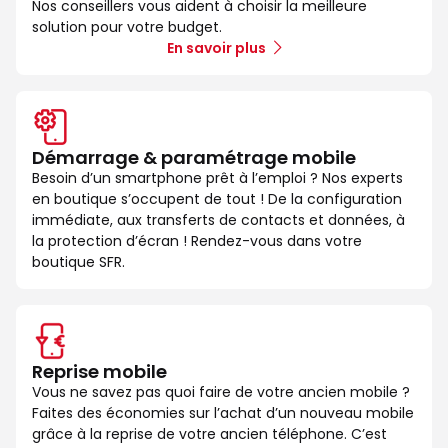
Nos conseillers vous aident à choisir la meilleure
solution pour votre budget.
En savoir plus
Démarrage & paramétrage mobile
Besoin d’un smartphone prêt à l’emploi ? Nos experts
en boutique s’occupent de tout ! De la configuration
immédiate, aux transferts de contacts et données, à
la protection d’écran ! Rendez-vous dans votre
boutique SFR.
Reprise mobile
Vous ne savez pas quoi faire de votre ancien mobile ?
Faites des économies sur l’achat d’un nouveau mobile
grâce à la reprise de votre ancien téléphone. C’est