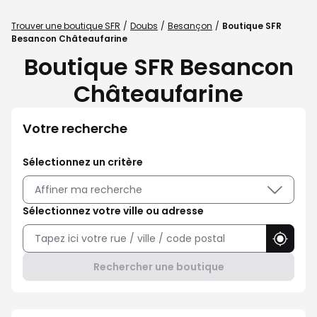
Trouver une boutique SFR
Doubs
Besançon
Boutique SFR
Besancon Châteaufarine
Boutique SFR Besancon
Châteaufarine
Votre recherche
Sélectionnez un critère
Affiner ma recherche
Sélectionnez votre ville ou adresse
Utilise
Rechercher une boutique