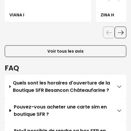
souhaite un 
Cotdialement
VIANA I
ZINA H
Voir tous les avis
FAQ
Quels sont les horaires d'ouverture de la
Boutique SFR Besancon Châteaufarine ?
Pouvez-vous acheter une carte sim en
boutique SFR ?
Est-il possible de rendre sa box SFR en