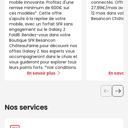
mobile innovante. Profitez d'une
connectés. Offre 
remise minimum de 600€ sur
27,99€/mois ave
ces modèles*. Cette offre
12 mois dans votre
s'ajoute à la reprise de votre
Besancon Château
mobile, avec un forfait SFR sans
engagement sur le Galaxy Z
Fold8. Rendez-vous dans votre
Boutique SFR Besancon
Châteaufarine pour découvrir nos
offres Galaxy Z. Nos experts vous
accompagneront dans le choix et
vous guideront pour explorer tous
leurs points forts. *Voir conditions.
En savoir plus
En savoir
Nos services