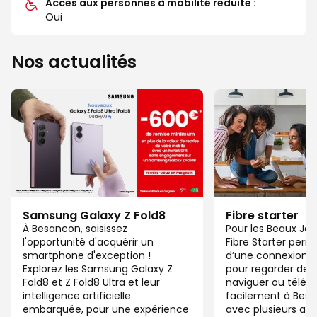
Accès aux personnes à mobilité réduite :
Oui
Nos actualités
Samsung Galaxy Z Fold8
Fibre starter
À Besancon, saisissez
Pour les Beaux Jou
l'opportunité d'acquérir un
Fibre Starter perm
smartphone d'exception !
d’une connexion ju
Explorez les Samsung Galaxy Z
pour regarder des 
Fold8 et Z Fold8 Ultra et leur
naviguer ou télétra
intelligence artificielle
facilement à Be
embarquée, pour une expérience
avec plusieurs app