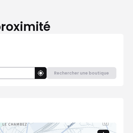
proximité
Rechercher une boutique
Utiliser ma position