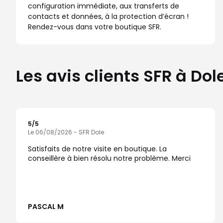
configuration immédiate, aux transferts de
contacts et données, à la protection d’écran !
Rendez-vous dans votre boutique SFR.
Les avis clients SFR à Dol
5
/5
Note de 5 sur 5
Le 06/08/2026 - SFR Dole
Satisfaits de notre visite en boutique. La
conseillère à bien résolu notre problème. Merci
PASCAL M