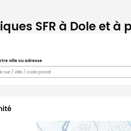
iques SFR à Dole et à 
tre ville ou adresse
mité