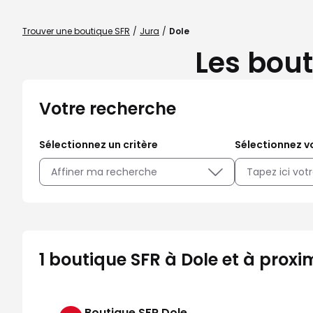
Trouver une boutique SFR
Jura
Dole
Les bout
Votre recherche
Sélectionnez un critère
Sélectionnez vo
Affiner ma recherche
1 boutique SFR à Dole et à proxi
Boutique SFR Dole