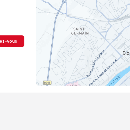
dez-vous