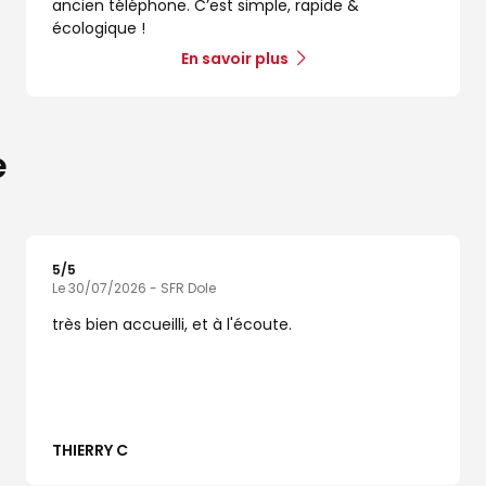
ancien téléphone. C’est simple, rapide &
écologique !
En savoir plus
e
5
/5
Note de 5 sur 5
Le 30/07/2026 - SFR Dole
très bien accueilli, et à l'écoute.
THIERRY C