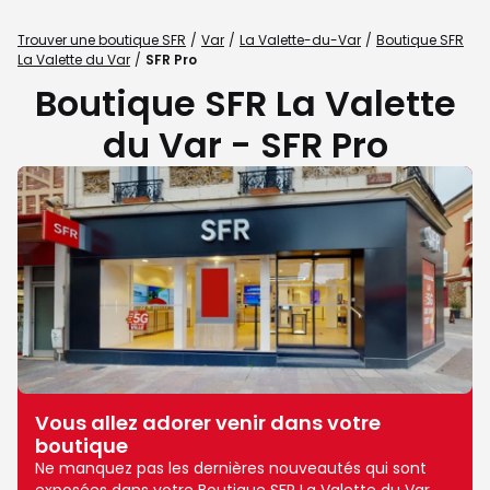
Trouver une boutique SFR
Var
La Valette-du-Var
Boutique SFR
La Valette du Var
SFR Pro
Boutique SFR La Valette
du Var - SFR Pro
Vous allez adorer venir dans votre
boutique
Ne manquez pas les dernières nouveautés qui sont