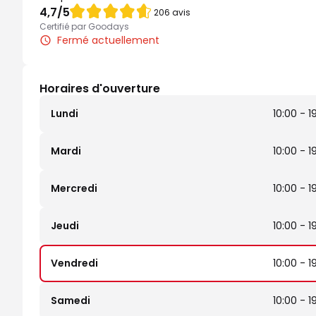
Note de 4.7 sur 5
4,7
/5
206 avis
Certifié par Goodays
Fermé actuellement
Horaires d'ouverture
Lundi
10:00 - 1
Mardi
10:00 - 1
Mercredi
10:00 - 1
Jeudi
10:00 - 1
Vendredi
10:00 - 1
Samedi
10:00 - 1