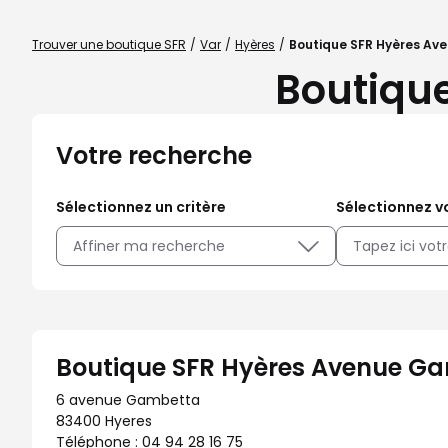
Trouver une boutique SFR
Var
Hyères
Boutique SFR Hyères A
Boutiqu
Votre recherche
Sélectionnez un critère
Sélectionnez vo
Affiner ma recherche
Boutique SFR Hyères Avenue G
6 avenue Gambetta
83400 Hyeres
Téléphone :
04 94 28 16 75