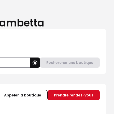
Gambetta
Rechercher une boutique
Utiliser ma position
Appeler la boutique
Prendre rendez-vous