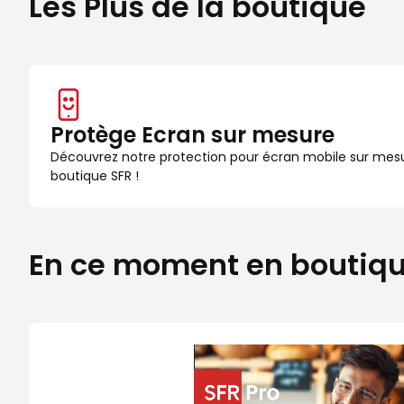
Les Plus de la boutique
Protège Ecran sur mesure
Découvrez notre protection pour écran mobile sur mes
boutique SFR !
En ce moment en boutiq