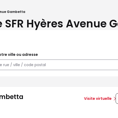
venue Gambetta
e SFR Hyères Avenue 
tre ville ou adresse
ambetta
Visite virtuelle