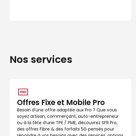
Nos services
Offres Fixe et Mobile Pro
Besoin d’une offre adaptée aux Pro ? Que vous
soyez artisan, commerçant, auto-entrepreneur
ou à la tête d’une TPE / PME, découvrez SFR Pro,
des offres Fibre & des forfaits 5G pensés pour
répondre à vos besoins avec des services, options