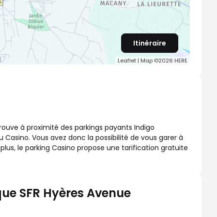
Itinéraire
Leaflet
| Map ©2026
HERE
rouve à proximité des parkings payants Indigo
asino. Vous avez donc la possibilité de vous garer à
plus, le parking Casino propose une tarification gratuite
que SFR Hyères Avenue