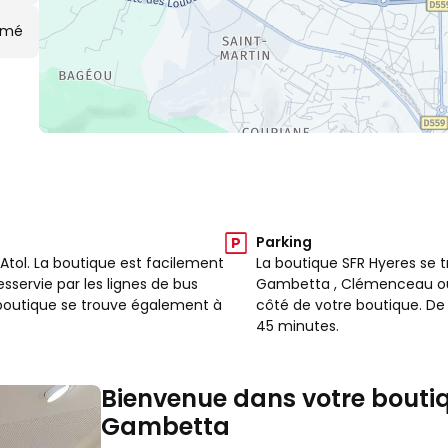
rmé
Parking
'Atol. La boutique est facilement
La boutique SFR Hyeres se t
sservie par les lignes de bus
Gambetta , Clémenceau ou C
tre boutique se trouve également à
côté de votre boutique. De 
45 minutes.
Bienvenue dans votre bouti
Gambetta