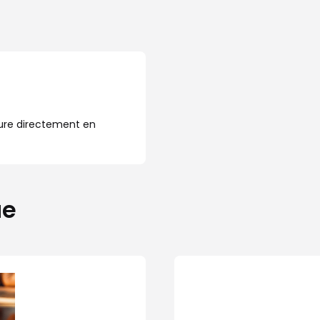
ure directement en
ue