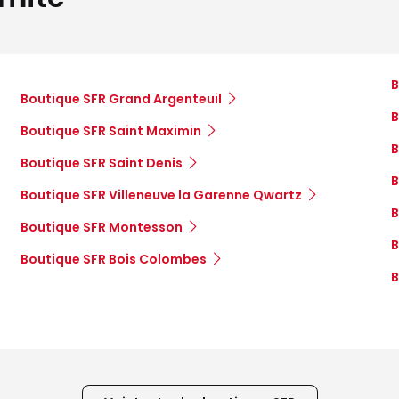
B
Boutique SFR Grand Argenteuil
B
Boutique SFR Saint Maximin
B
Boutique SFR Saint Denis
B
Boutique SFR Villeneuve la Garenne Qwartz
B
Boutique SFR Montesson
B
Boutique SFR Bois Colombes
B