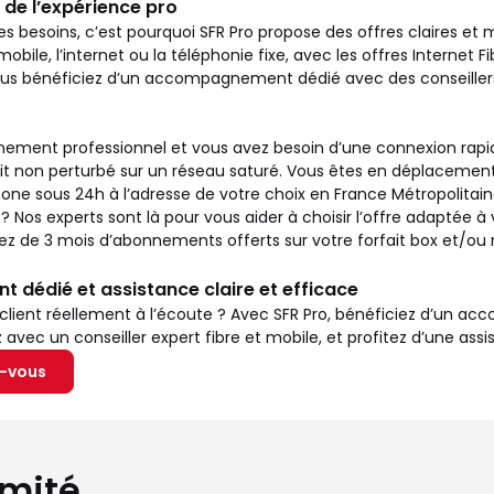
 de l’expérience pro
es besoins, c’est pourquoi SFR Pro propose des offres claires et
mobile, l’internet ou la téléphonie fixe, avec les offres Internet Fi
vous bénéficiez d’un accompagnement dédié avec des conseillers
ement professionnel et vous avez besoin d’une connexion rapide 
it non perturbé sur un réseau saturé. Vous êtes en déplacement
ne sous 24h à l’adresse de votre choix en France Métropolitaine
s experts sont là pour vous aider à choisir l’offre adaptée à v
itez de 3 mois d’abonnements offerts sur votre forfait box et/o
dédié et assistance claire et efficace
 client réellement à l’écoute ? Avec SFR Pro, bénéficiez d’un 
vec un conseiller expert fibre et mobile, et profitez d’une assis
z-vous
imité