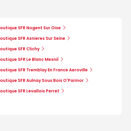
outique SFR Nogent Sur Oise
outique SFR Asnieres Sur Seine
outique SFR Clichy
outique SFR Le Blanc Mesnil
outique SFR Tremblay En France Aeroville
outique SFR Aulnay Sous Bois O'Parinor
outique SFR Levallois Perret