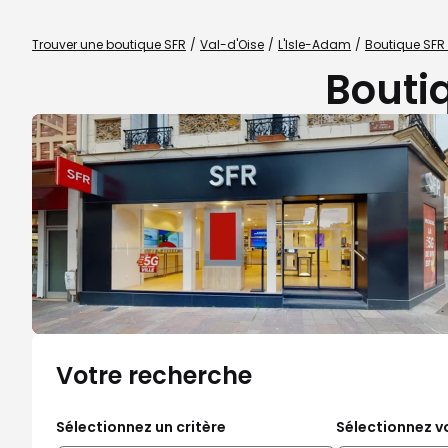
Trouver une boutique SFR
Val-d'Oise
L'Isle-Adam
Boutique SFR 
Boutiq
Votre recherche
Sélectionnez un critère
Sélectionnez vo