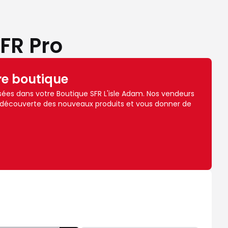
SFR Pro
re boutique
ées dans votre Boutique SFR L'isle Adam. Nos vendeurs
 découverte des nouveaux produits et vous donner de