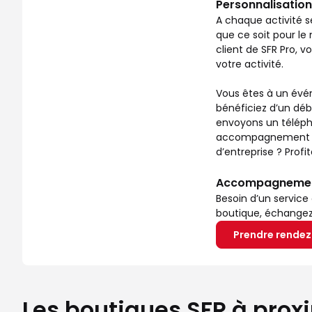
Personnalisation
A chaque activité s
que ce soit pour le 
client de SFR Pro, 
votre activité.
Vous êtes à un évén
bénéficiez d’un déb
envoyons un télépho
accompagnement ? No
d’entreprise ? Prof
Accompagnement 
Besoin d’un service
boutique, échangez a
Prendre rende
Les boutiques SFR à prox