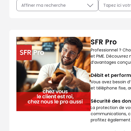
Affiner ma recherche
Professionnel ? Choisissez SFR Pro, la gamme adaptée au
SFR Pro
Professionnel ? Cho
et PME. Découvrez no
d’avantages conçus 
Débit et perform
Vous avez besoin d’
et téléphone fixe, 
Sécurité des don
La protection de vo
communications, co
profitez également 