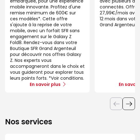
embarquée, pour une expérience
avec plusieurs app
mobile innovante. Profitez d'une
connectés. Offre 
remise minimum de 600€ sur
27,99€/mois ave
ces modèles*. Cette offre
12 mois dans votre
s'ajoute à la reprise de votre
Grand Argenteuil.
mobile, avec un forfait SFR sans
engagement sur le Galaxy Z
Fold8. Rendez-vous dans votre
Boutique SFR Grand Argenteuil
pour découvrir nos offres Galaxy
Z. Nos experts vous
accompagneront dans le choix et
vous guideront pour explorer tous
leurs points forts. *Voir conditions.
En savoir plus
En savoir
Nos services