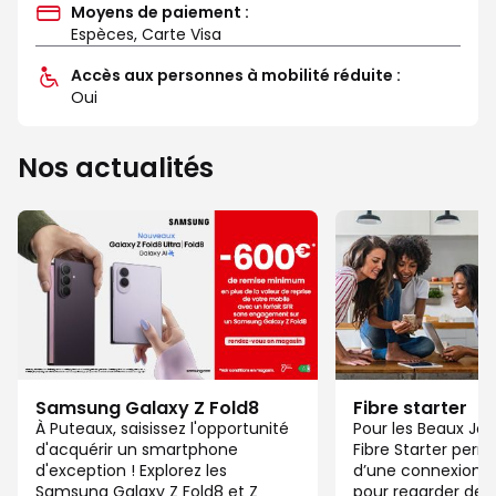
Moyens de paiement :
Espèces, Carte Visa
Accès aux personnes à mobilité réduite :
Oui
Nos actualités
Samsung Galaxy Z Fold8
Fibre starter
À Puteaux, saisissez l'opportunité
Pour les Beaux Jou
d'acquérir un smartphone
Fibre Starter perm
d'exception ! Explorez les
d’une connexion ju
Samsung Galaxy Z Fold8 et Z
pour regarder des 