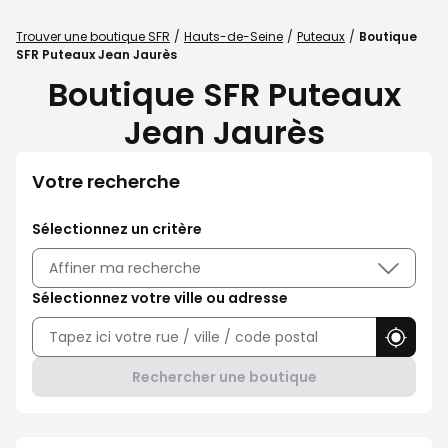
Trouver une boutique SFR
Hauts-de-Seine
Puteaux
Boutique
SFR Puteaux Jean Jaurès
Boutique SFR Puteaux
Jean Jaurès
Votre recherche
Sélectionnez un critère
Affiner ma recherche
Sélectionnez votre ville ou adresse
Utilise
Rechercher une boutique