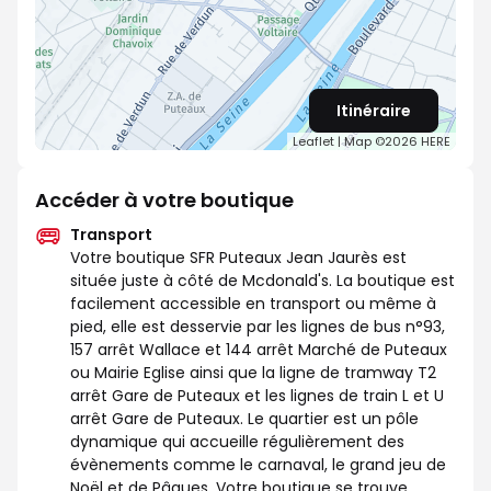
Itinéraire
Leaflet
| Map ©2026
HERE
Accéder à votre boutique
Transport
Votre boutique SFR Puteaux Jean Jaurès est
située juste à côté de Mcdonald's. La boutique est
facilement accessible en transport ou même à
pied, elle est desservie par les lignes de bus n°93,
157 arrêt Wallace et 144 arrêt Marché de Puteaux
ou Mairie Eglise ainsi que la ligne de tramway T2
arrêt Gare de Puteaux et les lignes de train L et U
arrêt Gare de Puteaux. Le quartier est un pôle
dynamique qui accueille régulièrement des
évènements comme le carnaval, le grand jeu de
Noël et de Pâques. Votre boutique se trouve