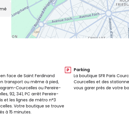
rmé
Parking
e en face de Saint Ferdinand
La boutique SFR Paris Cour
 en transport ou même à pied,
Courcelles et des stationn
 Wagram-Courcelles ou Pereire-
vous garer près de votre bo
s, 92, 341, PC arrêt Pereire-
ois et les lignes de métro n°3
celles. Votre boutique se trouve
s à 15 minutes.