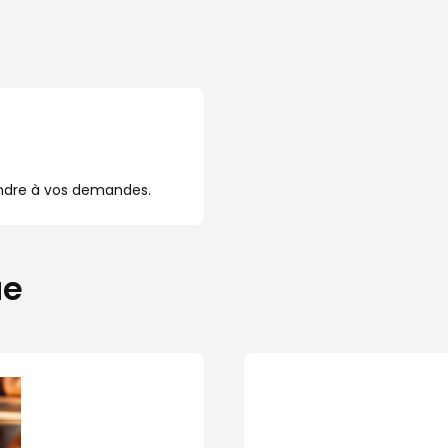
ondre à vos demandes.
ue