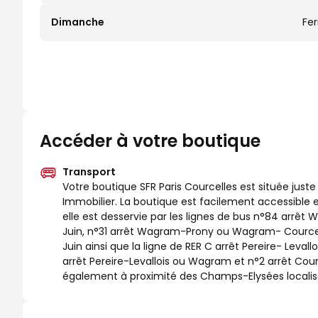
Dimanche
Fe
Accéder à votre boutique
Transport
Votre boutique SFR Paris Courcelles est située just
Immobilier. La boutique est facilement accessible
elle est desservie par les lignes de bus n°84 arrêt
Juin, n°31 arrêt Wagram-Prony ou Wagram- Courcelle
Juin ainsi que la ligne de RER C arrêt Pereire- Levall
arrêt Pereire-Levallois ou Wagram et n°2 arrêt Cour
également à proximité des Champs-Elysées localisé