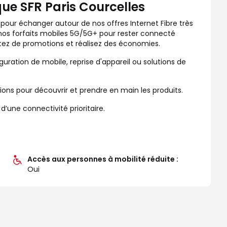
ue SFR Paris Courcelles
 pour échanger autour de nos offres Internet Fibre très
 nos forfaits mobiles 5G/5G+ pour rester connecté
itez de promotions et réalisez des économies.
guration de mobile, reprise d'appareil ou solutions de
s pour découvrir et prendre en main les produits.
une connectivité prioritaire.
Accès aux personnes à mobilité réduite :
Oui