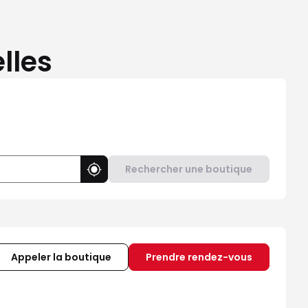
lles
Rechercher une boutique
Utiliser ma position
Appeler la boutique
Prendre rendez-vous