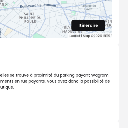
Itinéraire
Leaflet
| Map ©2026
HERE
celles se trouve à proximité du parking payant Wagram
ements en rue payants. Vous avez donc la possibilité de
utique.