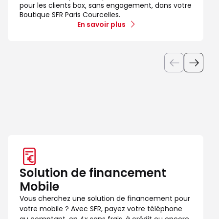
pour les clients box, sans engagement, dans votre
Boutique SFR Paris Courcelles.
En savoir plus
Solution de financement
Mobile
Vous cherchez une solution de financement pour
votre mobile ? Avec SFR, payez votre téléphone
au comptant, en 4x sans frais, à crédit ou encore