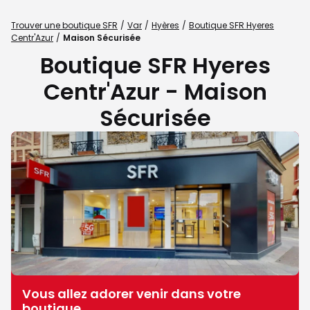
Trouver une boutique SFR
Var
Hyères
Boutique SFR Hyeres
Centr'Azur
Maison Sécurisée
Boutique SFR Hyeres
Centr'Azur - Maison
Sécurisée
Vous allez adorer venir dans votre
boutique